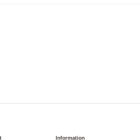
t
Information