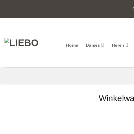
Ga
naar
inhoud
Home
Dames
Heren
Winkelw