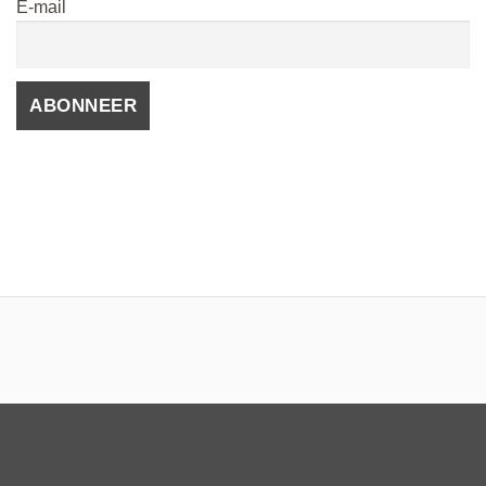
E-mail