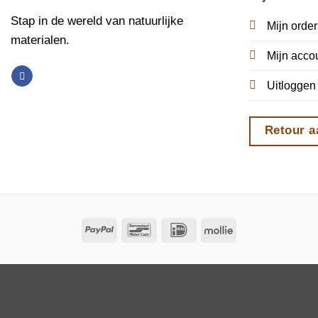
Stap in de wereld van natuurlijke
Mijn order
materialen.
Mijn acco
Uitloggen
Retour 
PayPal
Bancontact
IDeal
Mollie