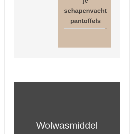
je
schapenvacht
pantoffels
Wolwasmiddel