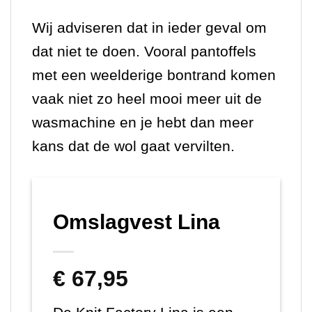
Wij adviseren dat in ieder geval om
dat niet te doen. Vooral pantoffels
met een weelderige bontrand komen
vaak niet zo heel mooi meer uit de
wasmachine en je hebt dan meer
kans dat de wol gaat vervilten.
Omslagvest Lina
C
€
67,95