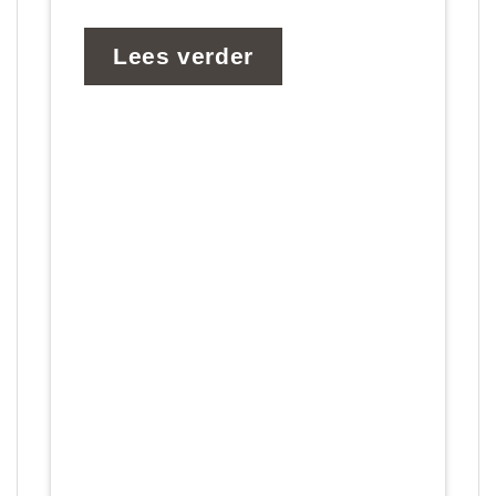
M
Lees verder