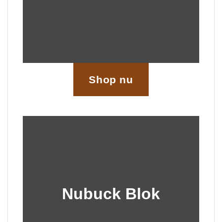
Shop nu
Nubuck Blok