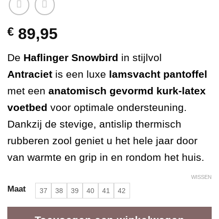
€
89,95
De
Haflinger Snowbird
in stijlvol
Antraciet
is een luxe
lamsvacht pantoffel
met een
anatomisch gevormd kurk-latex
voetbed
voor optimale ondersteuning.
Dankzij de stevige, antislip thermisch
rubberen zool geniet u het hele jaar door
van warmte en grip in en rondom het huis.
WISSEN
Maat
37
38
39
40
41
42