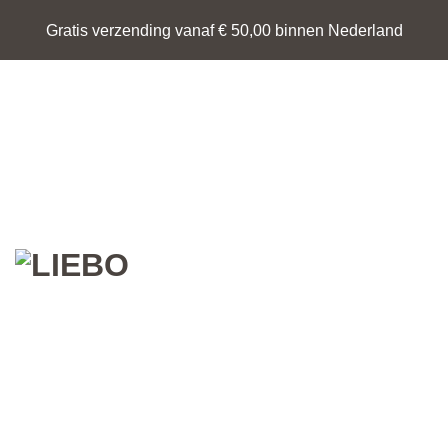
Ga
Gratis verzending vanaf € 50,00 binnen Nederland
naar
inhoud