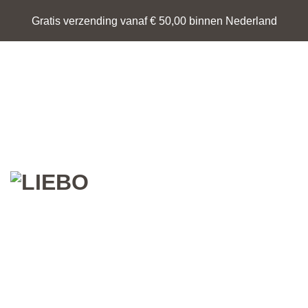
Ga
Gratis verzending vanaf € 50,00 binnen Nederland
naar
inhoud