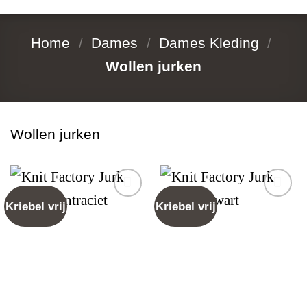
Home
/
Dames
/
Dames Kleding
/
Wollen jurken
Wollen jurken
Kriebel vrij
Kriebel vrij
Add to
Add to
wishlist
wishlist