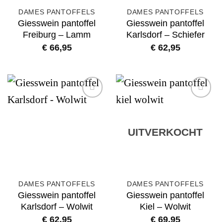
DAMES PANTOFFELS
DAMES PANTOFFELS
Giesswein pantoffel
Giesswein pantoffel
Freiburg – Lamm
Karlsdorf – Schiefer
€
66,95
€
62,95
Add to
Add to
wishlist
wishlist
UITVERKOCHT
DAMES PANTOFFELS
DAMES PANTOFFELS
Giesswein pantoffel
Giesswein pantoffel
Karlsdorf – Wolwit
Kiel – Wolwit
€
62,95
€
69,95