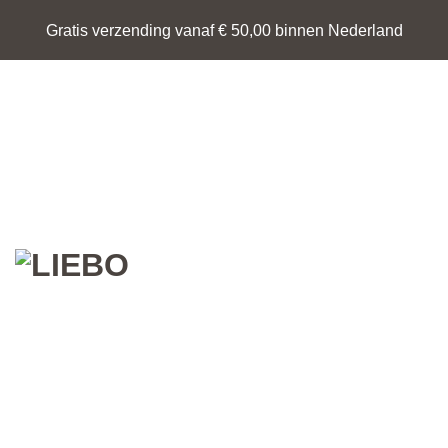
Ga
Gratis verzending vanaf € 50,00 binnen Nederland
naar
inhoud