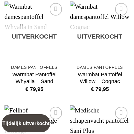
Add to
Add to
wishlist
wishlist
UITVERKOCHT
UITVERKOCHT
DAMES PANTOFFELS
DAMES PANTOFFELS
Warmbat Pantoffel
Warmbat Pantoffel
Whyalla – Sand
Willow – Cognac
€
79,95
€
79,95
Tijdelijk uitverkocht
Add to
Add to
wishlist
wishlist