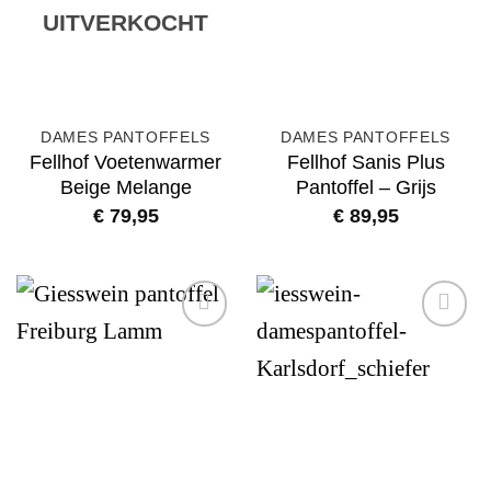
UITVERKOCHT
DAMES PANTOFFELS
DAMES PANTOFFELS
Fellhof Voetenwarmer
Fellhof Sanis Plus
Beige Melange
Pantoffel – Grijs
€
79,95
€
89,95
Add to
Add to
wishlist
wishlist