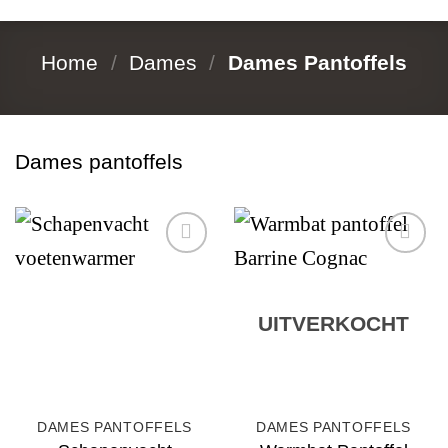
Home
/
Dames
/
Dames Pantoffels
Dames pantoffels
Add to
Add to
wishlist
wishlist
UITVERKOCHT
DAMES PANTOFFELS
DAMES PANTOFFELS