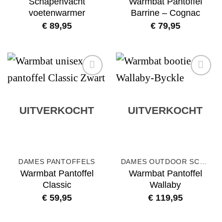
Schapenvacht
Warmbat Pantoffel
voetenwarmer
Barrine – Cognac
€
89,95
€
79,95
Add to
Add to
wishlist
wishlist
UITVERKOCHT
UITVERKOCHT
DAMES PANTOFFELS
DAMES OUTDOOR SCHOENEN
Warmbat Pantoffel
Warmbat Pantoffel
Classic
Wallaby
€
59,95
€
119,95