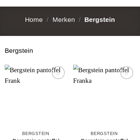
Home
/
Merken
/
Bergstein
Bergstein
Add to
Add to
wishlist
wishlist
BERGSTEIN
BERGSTEIN