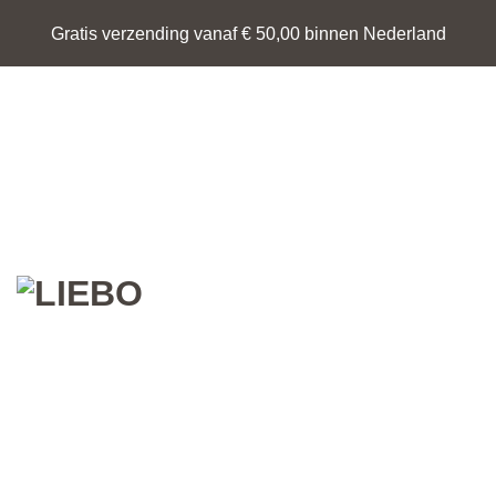
Ga
Gratis verzending vanaf € 50,00 binnen Nederland
naar
inhoud