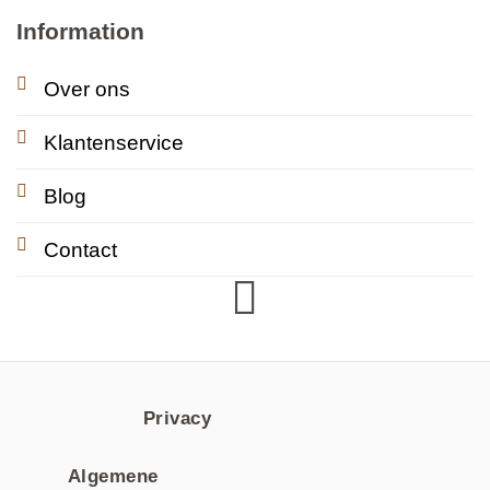
Information
Over ons
Klantenservice
Blog
Contact
Privacy
Algemene