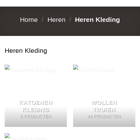
Home
/
Heren
/
Heren Kleding
Heren Kleding
KATOENEN
WOLLEN
KLEDING
TRUIEN
6 PRODUCTEN
44 PRODUCTEN