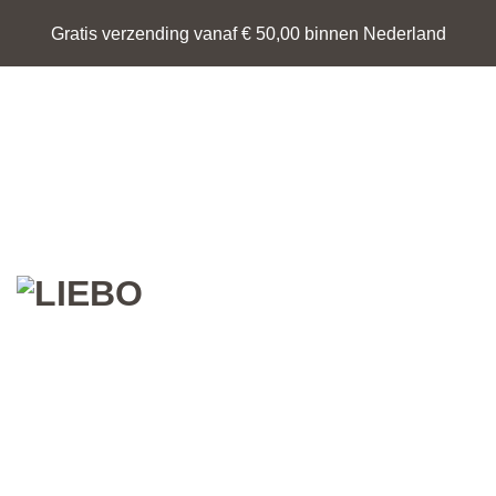
Ga
Gratis verzending vanaf € 50,00 binnen Nederland
naar
inhoud