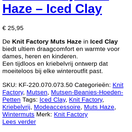
Haze – Iced Clay
€
25,95
De
Knit Factory Muts Haze
in
Iced Clay
biedt ultiem draagcomfort en warmte voor
dames, heren en kinderen.
Een tijdloos en kriebelvrij ontwerp dat
moeiteloos bij elke winteroutfit past.
SKU:
KF-220.070.073.50
Categorieën:
Knit
Factory
,
Mutsen
,
Mutsen-Beanies-Hoeden-
Petten
Tags:
Iced Clay
,
Knit Factory
,
Kriebelvrij
,
Modeaccessoire
,
Muts Haze
,
Wintermuts
Merk:
Knit Factory
Lees verder