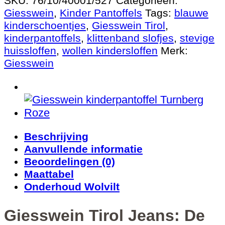
SKU:
76/10/40001/527
Categorieën:
Giesswein
,
Kinder Pantoffels
Tags:
blauwe
kinderschoentjes
,
Giesswein Tirol
,
kinderpantoffels
,
klittenband slofjes
,
stevige
huissloffen
,
wollen kindersloffen
Merk:
Giesswein
Beschrijving
Aanvullende informatie
Beoordelingen (0)
Maattabel
Onderhoud Wolvilt
Giesswein Tirol Jeans: De