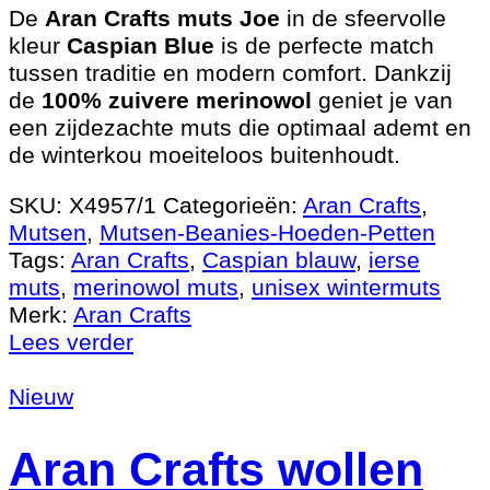
De
Aran Crafts muts Joe
in de sfeervolle
kleur
Caspian Blue
is de perfecte match
tussen traditie en modern comfort. Dankzij
de
100% zuivere merinowol
geniet je van
een zijdezachte muts die optimaal ademt en
de winterkou moeiteloos buitenhoudt.
SKU:
X4957/1
Categorieën:
Aran Crafts
,
Mutsen
,
Mutsen-Beanies-Hoeden-Petten
Tags:
Aran Crafts
,
Caspian blauw
,
ierse
muts
,
merinowol muts
,
unisex wintermuts
Merk:
Aran Crafts
Lees verder
Nieuw
Aran Crafts wollen