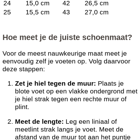
24
15,0 cm
42
26,5 cm
25
15,5 cm
43
27,0 cm
Hoe meet je de juiste schoenmaat?
Voor de meest nauwkeurige maat meet je
eenvoudig zelf je voeten op. Volg daarvoor
deze stappen:
Zet je hiel tegen de muur:
Plaats je
blote voet op een vlakke ondergrond met
je hiel strak tegen een rechte muur of
plint.
Meet de lengte:
Leg een liniaal of
meetlint strak langs je voet. Meet de
afstand van de muur tot aan het puntje