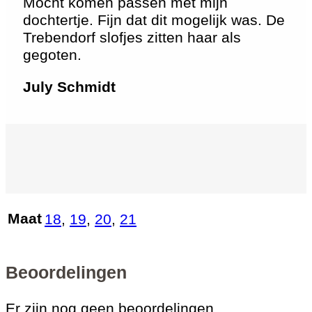
Mocht komen passen met mijn
dochtertje. Fijn dat dit mogelijk was. De
Trebendorf slofjes zitten haar als
gegoten.
July Schmidt
Maat
18
,
19
,
20
,
21
Beoordelingen
Er zijn nog geen beoordelingen.