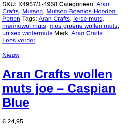
SKU:
X4957/1-4958
Categorieën:
Aran
Crafts
,
Mutsen
,
Mutsen-Beanies-Hoeden-
Petten
Tags:
Aran Crafts
,
ierse muts
,
merinowol muts
,
mos groene wollen muts
,
unisex wintermuts
Merk:
Aran Crafts
Lees verder
Nieuw
Aran Crafts wollen
muts joe – Caspian
Blue
€
24,95