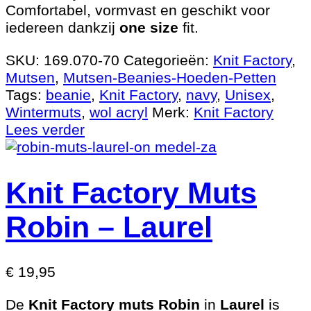
Comfortabel, vormvast en geschikt voor
iedereen dankzij
one size
fit.
SKU:
169.070-70
Categorieën:
Knit Factory
,
Mutsen
,
Mutsen-Beanies-Hoeden-Petten
Tags:
beanie
,
Knit Factory
,
navy
,
Unisex
,
Wintermuts
,
wol acryl
Merk:
Knit Factory
Lees verder
Knit Factory Muts
Robin – Laurel
€
19,95
De
Knit Factory muts Robin
in
Laurel
is