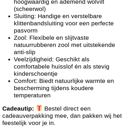
hoogwaardig en ademend wolvilt
(scheerwol)
Sluiting: Handige en verstelbare
klittenbandsluiting voor een perfecte
pasvorm
Zool: Flexibele en slijtvaste
natuurrubberen zool met uitstekende
anti-slip
Veelzijdigheid: Geschikt als
comfortabele huisslof én als stevig
kinderschoentje
Comfort: Biedt natuurlijke warmte en
bescherming tijdens koudere
temperaturen
Cadeautip:
Bestel direct een
cadeauverpakking mee, dan pakken wij het
feestelijk voor je in.