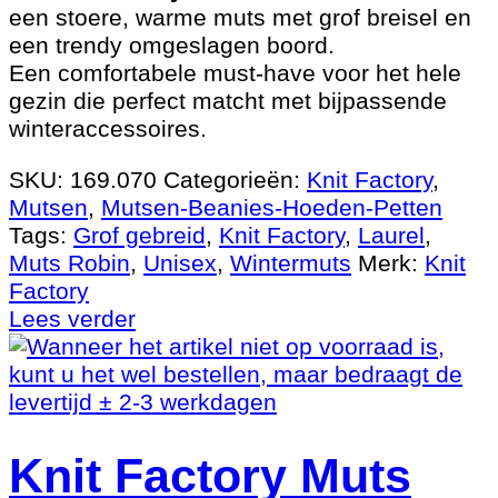
een stoere, warme muts met grof breisel en
een trendy omgeslagen boord.
Een comfortabele must-have voor het hele
gezin die perfect matcht met bijpassende
winteraccessoires.
SKU:
169.070
Categorieën:
Knit Factory
,
Mutsen
,
Mutsen-Beanies-Hoeden-Petten
Tags:
Grof gebreid
,
Knit Factory
,
Laurel
,
Muts Robin
,
Unisex
,
Wintermuts
Merk:
Knit
Factory
Lees verder
Knit Factory Muts