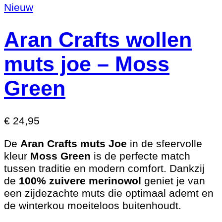
Nieuw
Aran Crafts wollen
muts joe – Moss
Green
€
24,95
De
Aran Crafts muts Joe
in de sfeervolle
kleur
Moss Green
is de perfecte match
tussen traditie en modern comfort. Dankzij
de
100% zuivere merinowol
geniet je van
een zijdezachte muts die optimaal ademt en
de winterkou moeiteloos buitenhoudt.