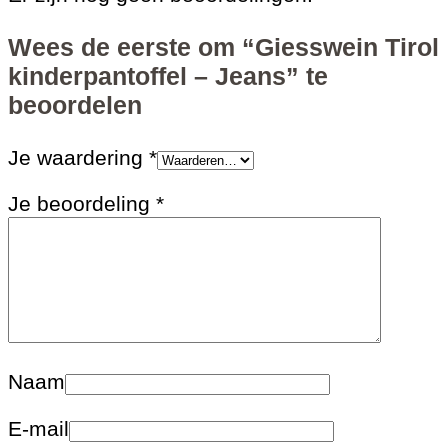
Wees de eerste om “Giesswein Tirol
kinderpantoffel – Jeans” te
beoordelen
Je waardering
*
Je beoordeling
*
Naam
E-mail