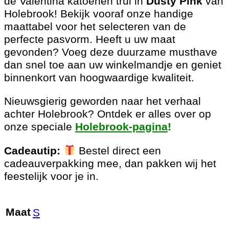
de Valentina katoenen trui in
Dusty Pink
van
Holebrook! Bekijk vooraf onze handige
maattabel voor het selecteren van de
perfecte pasvorm. Heeft u uw maat
gevonden? Voeg deze duurzame musthave
dan snel toe aan uw winkelmandje en geniet
binnenkort van hoogwaardige kwaliteit.
Nieuwsgierig geworden naar het verhaal
achter Holebrook? Ontdek er alles over op
onze speciale
Holebrook-pagina
!
Cadeautip:
Bestel direct een
cadeauverpakking mee, dan pakken wij het
feestelijk voor je in.
Maat
S