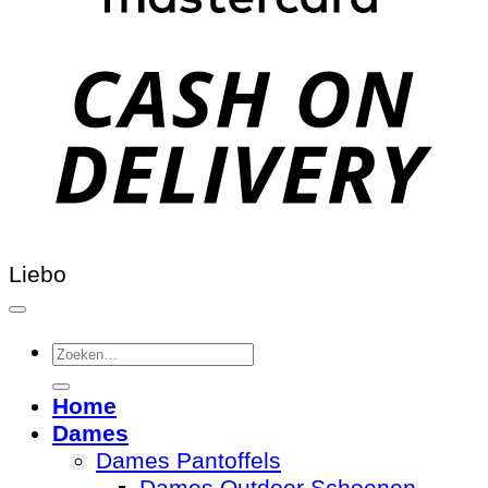
Liebo
Zoeken
naar:
Home
Dames
Dames Pantoffels