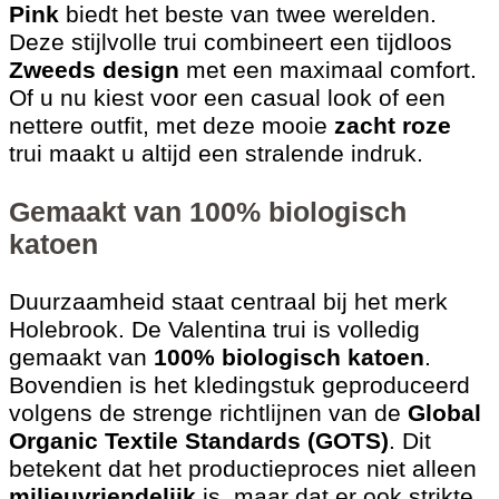
Pink
biedt het beste van twee werelden.
Deze stijlvolle trui combineert een tijdloos
Zweeds design
met een maximaal comfort.
Of u nu kiest voor een casual look of een
nettere outfit, met deze mooie
zacht roze
trui maakt u altijd een stralende indruk.
Gemaakt van 100% biologisch
katoen
Duurzaamheid staat centraal bij het merk
Holebrook. De Valentina trui is volledig
gemaakt van
100% biologisch katoen
.
Bovendien is het kledingstuk geproduceerd
volgens de strenge richtlijnen van de
Global
Organic Textile Standards (GOTS)
. Dit
betekent dat het productieproces niet alleen
milieuvriendelijk
is, maar dat er ook strikte