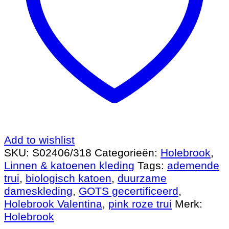
Add to wishlist
SKU:
S02406/318
Categorieën:
Holebrook
,
Linnen & katoenen kleding
Tags:
ademende
trui
,
biologisch katoen
,
duurzame
dameskleding
,
GOTS gecertificeerd
,
Holebrook Valentina
,
pink roze trui
Merk:
Holebrook