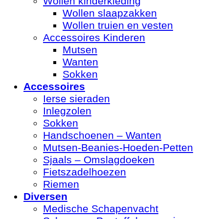
Wollen kinderkleding
Wollen slaapzakken
Wollen truien en vesten
Accessoires Kinderen
Mutsen
Wanten
Sokken
Accessoires
Ierse sieraden
Inlegzolen
Sokken
Handschoenen – Wanten
Mutsen-Beanies-Hoeden-Petten
Sjaals – Omslagdoeken
Fietszadelhoezen
Riemen
Diversen
Medische Schapenvacht