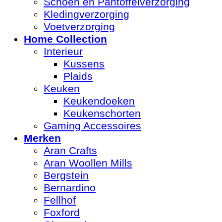
Schoen en Pantoffelverzorging
Kledingverzorging
Voetverzorging
Home Collection
Interieur
Kussens
Plaids
Keuken
Keukendoeken
Keukenschorten
Gaming Accessoires
Merken
Aran Crafts
Aran Woollen Mills
Bergstein
Bernardino
Fellhof
Foxford