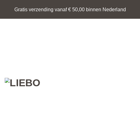
Ga
Gratis verzending vanaf € 50,00 binnen Nederland
naar
inhoud