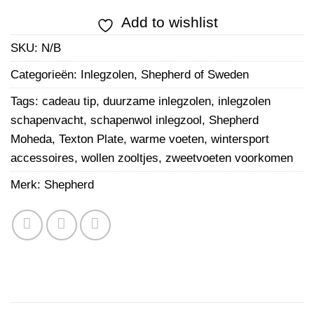
Add to wishlist
SKU:
N/B
Categorieën:
Inlegzolen
,
Shepherd of Sweden
Tags:
cadeau tip
,
duurzame inlegzolen
,
inlegzolen
schapenvacht
,
schapenwol inlegzool
,
Shepherd
Moheda
,
Texton Plate
,
warme voeten
,
wintersport
accessoires
,
wollen zooltjes
,
zweetvoeten voorkomen
Merk:
Shepherd