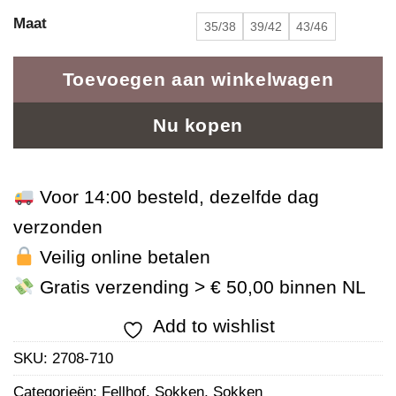
Maat
35/38
39/42
43/46
Toevoegen aan winkelwagen
Nu kopen
Voor 14:00 besteld, dezelfde dag
verzonden
Veilig online betalen
Gratis verzending > € 50,00 binnen NL
Add to wishlist
SKU:
2708-710
Categorieën:
Fellhof
,
Sokken
,
Sokken