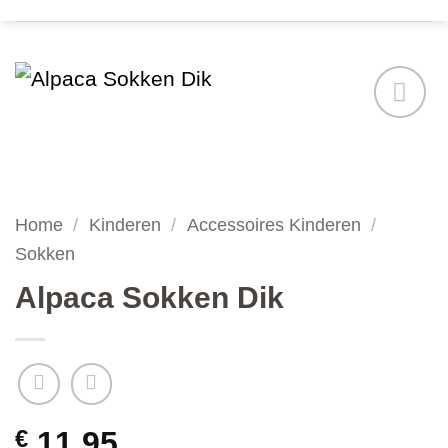
Add to
wishlist
Home
/
Kinderen
/
Accessoires Kinderen
/
Sokken
Alpaca Sokken Dik
€
11,95