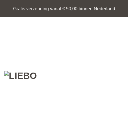
Ga
Gratis verzending vanaf € 50,00 binnen Nederland
naar
inhoud