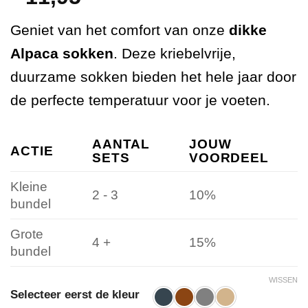
Geniet van het comfort van onze
dikke
Alpaca sokken
. Deze kriebelvrije,
duurzame sokken bieden het hele jaar door
de perfecte temperatuur voor je voeten.
AANTAL
JOUW
ACTIE
SETS
VOORDEEL
Kleine
2 - 3
10%
bundel
Grote
4 +
15%
bundel
WISSEN
Selecteer eerst de kleur