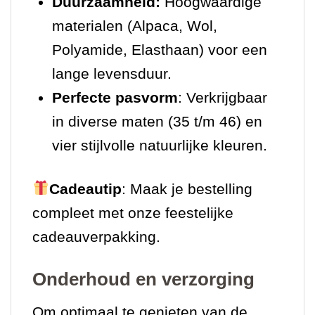
Duurzaamheid:
Hoogwaardige
materialen (Alpaca, Wol,
Polyamide, Elasthaan) voor een
lange levensduur.
Perfecte pasvorm
: Verkrijgbaar
in diverse maten (35 t/m 46) en
vier stijlvolle natuurlijke kleuren.
Cadeautip
: Maak je bestelling
compleet met onze feestelijke
cadeauverpakking.
Onderhoud en verzorging
Om optimaal te genieten van de