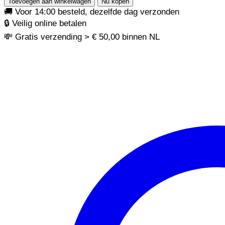
Toevoegen aan winkelwagen
Nu kopen
Dun
🚚 Voor 14:00 besteld, dezelfde dag verzonden
aantal
🔒 Veilig online betalen
💸 Gratis verzending > € 50,00 binnen NL