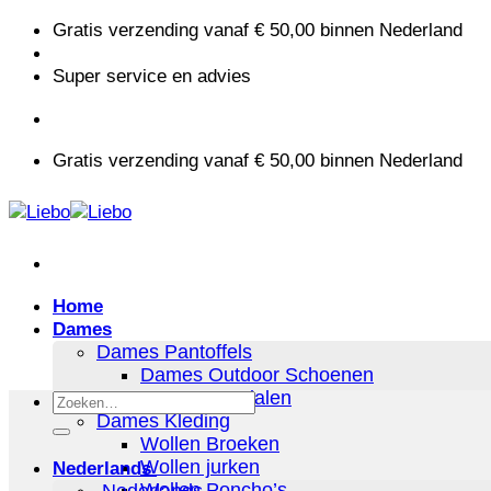
Ga
Gratis verzending vanaf € 50,00 binnen Nederland
naar
inhoud
Super service en advies
Gratis verzending vanaf € 50,00 binnen Nederland
Home
Dames
Dames Pantoffels
Dames Outdoor Schoenen
Dames Sandalen
Zoeken
Dames Kleding
naar:
Wollen Broeken
Wollen jurken
Nederlands
Wollen Poncho’s
Nederlands