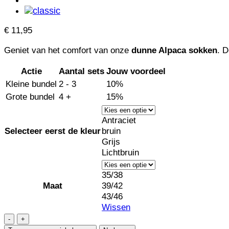
€
11,95
Geniet van het comfort van onze
dunne Alpaca sokken
. D
Actie
Aantal sets
Jouw voordeel
Kleine bundel
2 - 3
10%
Grote bundel
4 +
15%
Antraciet
Selecteer eerst de kleur
bruin
Grijs
Lichtbruin
35/38
Maat
39/42
43/46
Wissen
Alpaca
Sokken