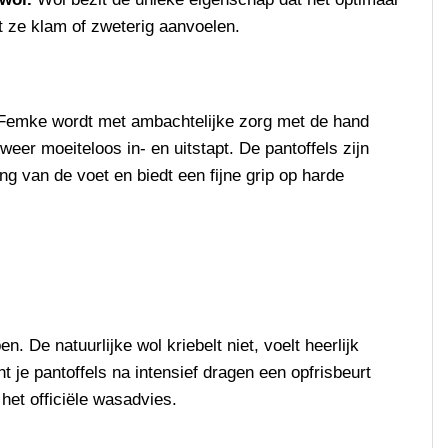
t ze klam of zweterig aanvoelen.
 Femke wordt met ambachtelijke zorg met de hand
eer moeiteloos in- en uitstapt. De pantoffels zijn
ing van de voet en biedt een fijne grip op harde
en. De natuurlijke wol kriebelt niet, voelt heerlijk
 je pantoffels na intensief dragen een opfrisbeurt
het officiële wasadvies.