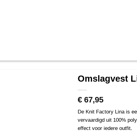
Omslagvest L
€
67,95
De Knit Factory Lina is e
vervaardigd uit 100% poly
effect voor iedere outfit.