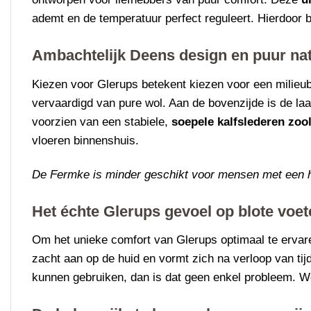
ademt en de temperatuur perfect reguleert. Hierdoor 
Ambachtelijk Deens design en puur na
Kiezen voor Glerups betekent kiezen voor een milie
vervaardigd van pure wol. Aan de bovenzijde is de la
voorzien van een stabiele,
soepele kalfslederen zool
vloeren binnenshuis.
De Fermke is minder geschikt voor mensen met een 
Het échte Glerups gevoel op blote voet
Om het unieke comfort van Glerups optimaal te erva
zacht aan op de huid en vormt zich na verloop van tij
kunnen gebruiken, dan is dat geen enkel probleem. Wol