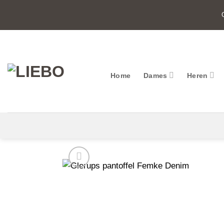
Ga
naar
inhoud
Home
Dames
Heren