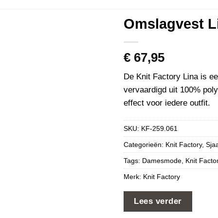
Omslagvest L
€
67,95
De Knit Factory Lina is e
vervaardigd uit 100% poly
effect voor iedere outfit.
SKU:
KF-259.061
Categorieën:
Knit Factory
,
Sja
Tags:
Damesmode
,
Knit Facto
Merk:
Knit Factory
Lees verder