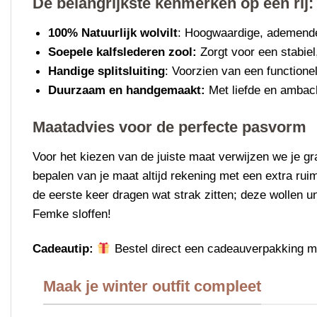
De belangrijkste kenmerken op een rij:
100% Natuurlijk wolvilt
: Hoogwaardige, ademende
Soepele kalfslederen zool:
Zorgt voor een stabiel
Handige splitsluiting
: Voorzien van een functione
Duurzaam en handgemaakt:
Met liefde en ambach
Maatadvies voor de perfecte pasvorm
Voor het kiezen van de juiste maat verwijzen we je gr
bepalen van je maat altijd rekening met een extra ruim
de eerste keer dragen wat strak zitten; deze wollen uni
Femke sloffen!
Cadeautip:
Bestel direct een cadeauverpakking mee
Maak je winter outfit compleet