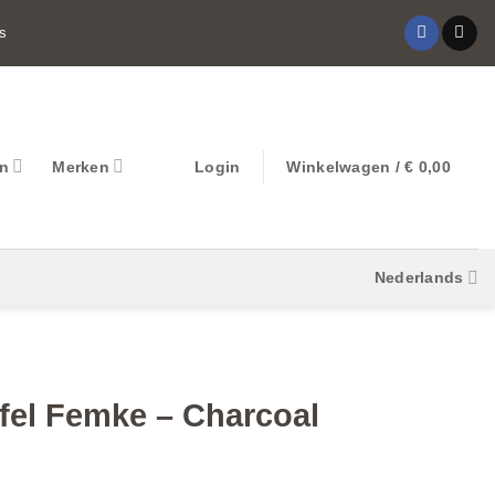
s
on
Merken
Login
Winkelwagen /
€
0,00
Nederlands
fel Femke – Charcoal