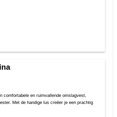
ina
en comfortabele en ruimvallende omslagvest,
ester. Met de handige lus creëer je een prachtig