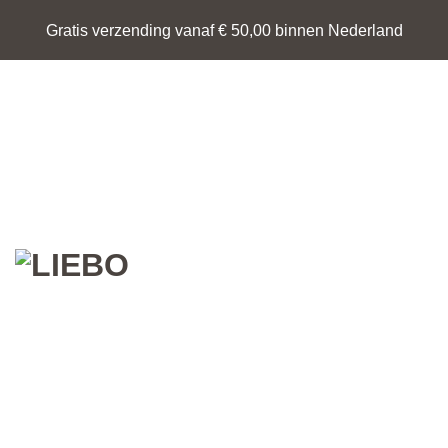
Ga
Gratis verzending vanaf € 50,00 binnen Nederland
naar
inhoud