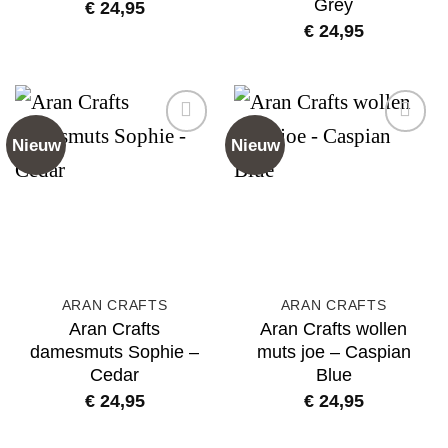
Grey
€
24,95
€
24,95
Nieuw
Nieuw
Add to
Add to
wishlist
wishlist
ARAN CRAFTS
ARAN CRAFTS
Aran Crafts
Aran Crafts wollen
damesmuts Sophie –
muts joe – Caspian
Cedar
Blue
€
24,95
€
24,95