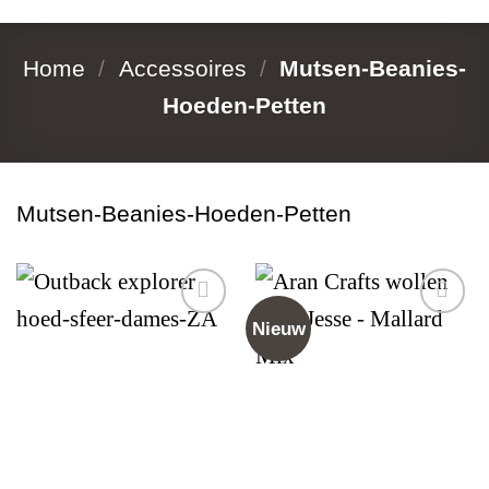
Home
/
Accessoires
/
Mutsen-Beanies-
Hoeden-Petten
Mutsen-Beanies-Hoeden-Petten
Nieuw
Add to
Add to
wishlist
wishlist