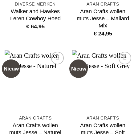
DIVERSE MERKEN
ARAN CRAFTS
Walker and Hawkes
Aran Crafts wollen
Leren Cowboy Hoed
muts Jesse – Mallard
Mix
€
64,95
€
24,95
Nieuw
Nieuw
Add to
Add to
wishlist
wishlist
ARAN CRAFTS
ARAN CRAFTS
Aran Crafts wollen
Aran Crafts wollen
muts Jesse – Naturel
muts Jesse – Soft